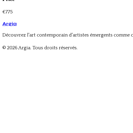
€775
Argia
Découvrez l'art contemporain d'artistes émergents comme 
© 2026 Argia. Tous droits réservés.