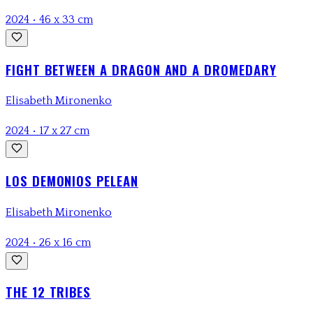
2024
•
46 x 33 cm
FIGHT BETWEEN A DRAGON AND A DROMEDARY
Elisabeth Mironenko
2024
•
17 x 27 cm
LOS DEMONIOS PELEAN
Elisabeth Mironenko
2024
•
26 x 16 cm
THE 12 TRIBES