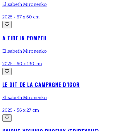
Elisabeth Mironenko
2025
•
67 x 60 cm
A TIDE IN POMPEII
Elisabeth Mironenko
2025
•
60 x 130 cm
LE DIT DE LA CAMPAGNE D’IGOR
Elisabeth Mironenko
2025
•
56 x 27 cm