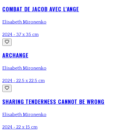
COMBAT DE JACOB AVEC L'ANGE
Elisabeth Mironenko
2024
•
37 x 35 cm
ARCHANGE
Elisabeth Mironenko
2024
•
22.5 x 22.5 cm
SHARING TENDERNESS CANNOT BE WRONG
Elisabeth Mironenko
2024
•
22 x 15 cm