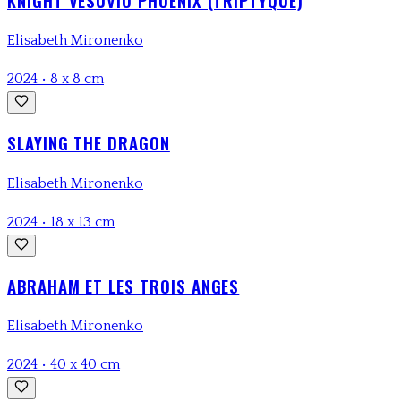
KNIGHT VESUVIO PHOENIX (TRIPTYQUE)
Elisabeth Mironenko
2024
•
8 x 8 cm
SLAYING THE DRAGON
Elisabeth Mironenko
2024
•
18 x 13 cm
ABRAHAM ET LES TROIS ANGES
Elisabeth Mironenko
2024
•
40 x 40 cm