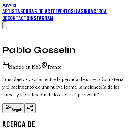
Argia
ARTISTAS
OBRAS DE ARTE
EVENTOS
LEASING
ACERCA
DE
CONTACTO
INSTAGRAM
Pablo Gosselin
Nacido en
1986
France
"
Sus objetos oscilan entre la pérdida de un estado material
y el nacimiento de una nueva forma, la melancolía de las
ruinas y la exaltación de lo que está por venir.
"
Seguir
ACERCA DE