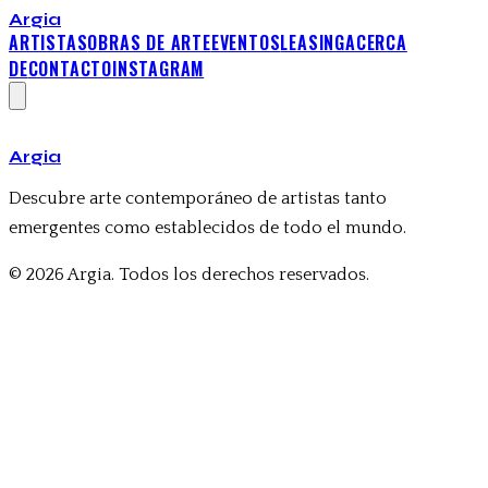
Argia
ARTISTAS
OBRAS DE ARTE
EVENTOS
LEASING
ACERCA
DE
CONTACTO
INSTAGRAM
Argia
Descubre arte contemporáneo de artistas tanto
emergentes como establecidos de todo el mundo.
© 2026 Argia. Todos los derechos reservados.